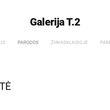
Galerija T.2
US
PARODOS
ŽINIASKLAIDOJE
PAR
TĖ