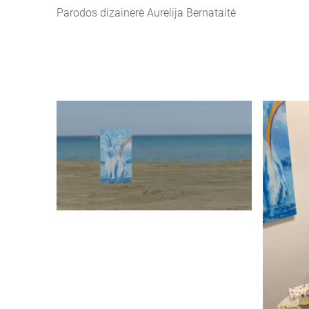
Parodos dizainerė Aurelija Bernataitė