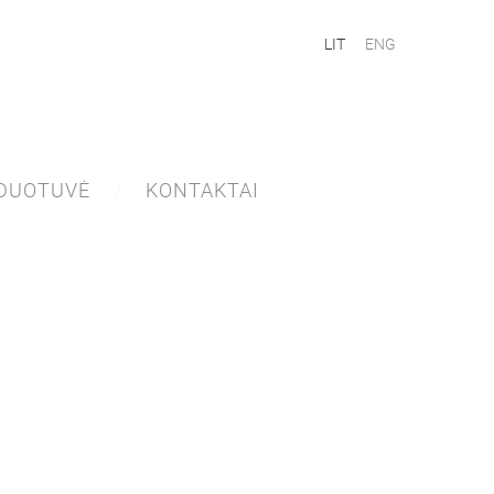
LIT
ENG
DUOTUVĖ
KONTAKTAI