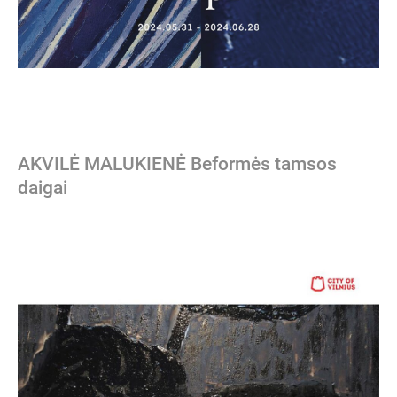
AKVILĖ MALUKIENĖ Beformės tamsos
daigai