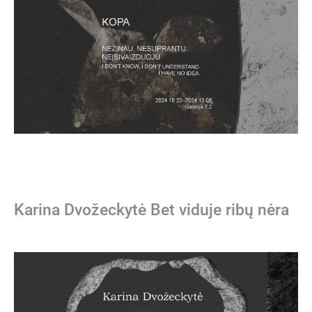
Karina Dvožeckytė Bet viduje ribų nėra