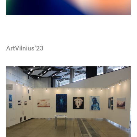
ArtVilnius’23