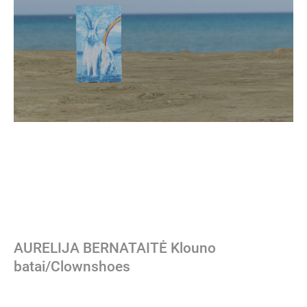
AURELIJA BERNATAITĖ Klouno
batai/Clownshoes