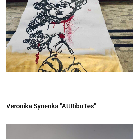
Veronika Synenka "AttRibuTes"