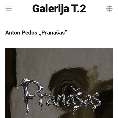
Galerija T.2
Anton Pedos ,,Pranašas”