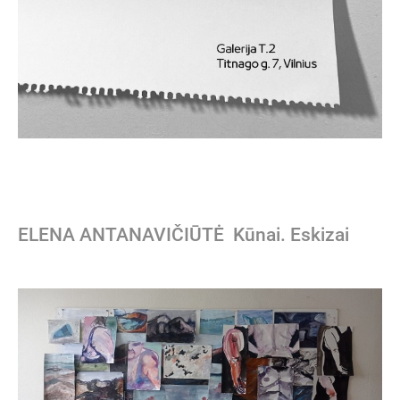
ELENA ANTANAVIČIŪTĖ Kūnai. Eskizai