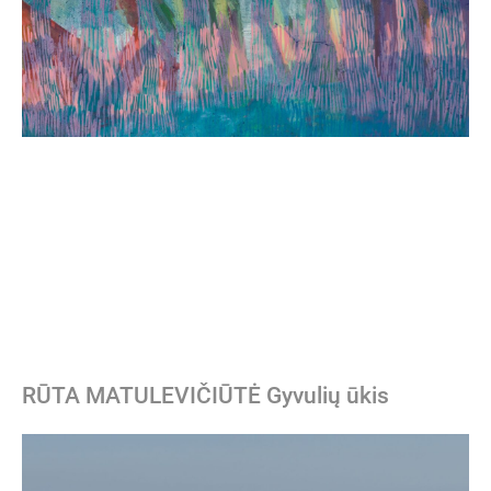
RŪTA MATULEVIČIŪTĖ Gyvulių ūkis