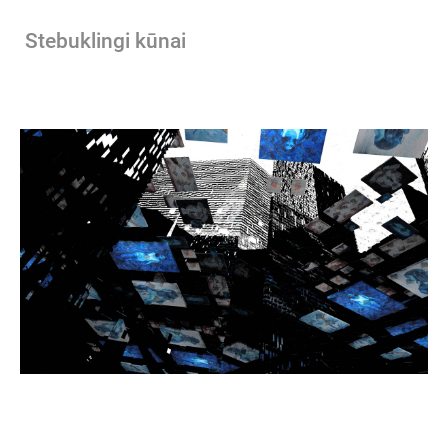
Stebuklingi kūnai