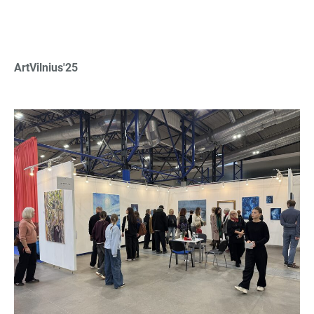
ArtVilnius'25