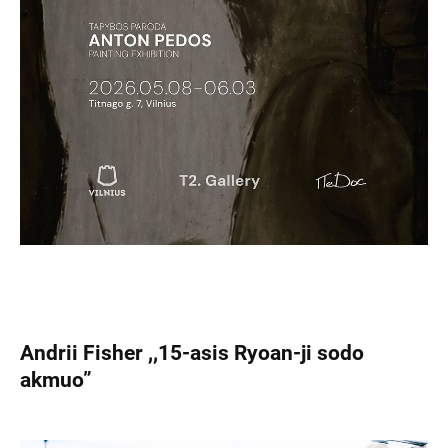
Andrii Fisher ,,15-asis Ryoan-ji sodo
akmuo”