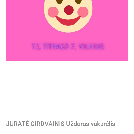
JŪRATĖ GIRDVAINIS Uždaras vakarėlis