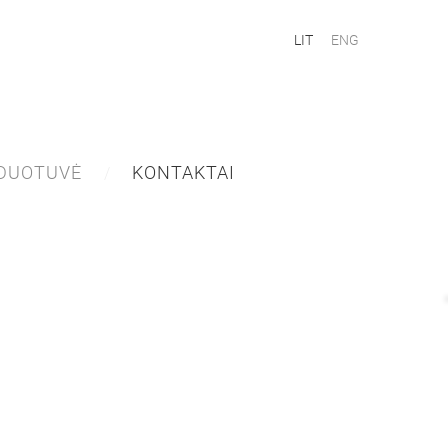
LIT
ENG
DUOTUVĖ
KONTAKTAI