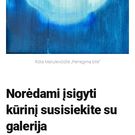
Rūta Matulevičiūtė „Perregima bitė“
Norėdami įsigyti
kūrinį susisiekite su
galerija