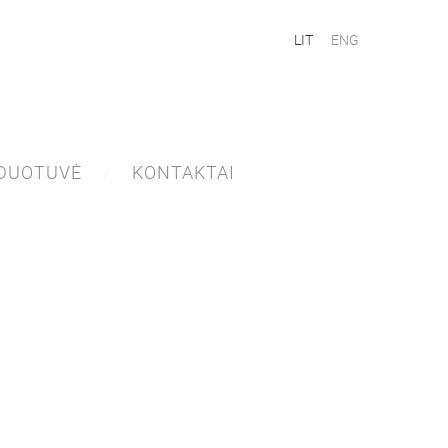
LIT
ENG
DUOTUVĖ
KONTAKTAI