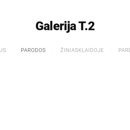
Galerija T.2
US
PARODOS
ŽINIASKLAIDOJE
PAR