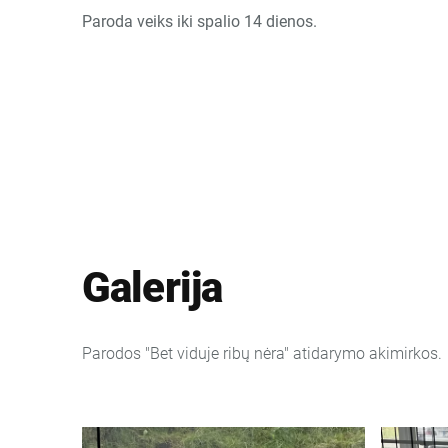
Paroda veiks iki spalio 14 dienos.
Galerija
Parodos "Bet viduje ribų nėra" atidarymo akimirkos.