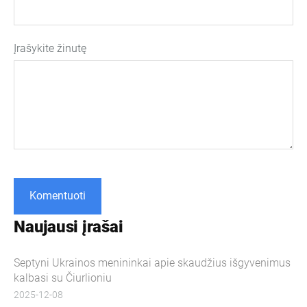
Įrašykite žinutę
Naujausi įrašai
Septyni Ukrainos menininkai apie skaudžius išgyvenimus
kalbasi su Čiurlioniu
2025-12-08